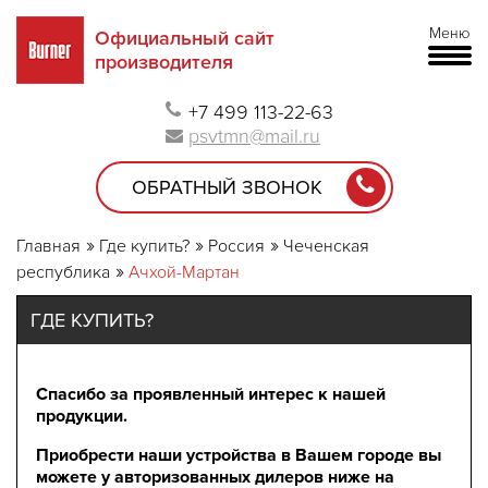
Меню
Официальный сайт
производителя
+7 499 113-22-63
psvtmn@mail.ru
ОБРАТНЫЙ ЗВОНОК
Главная
Где купить?
Россия
Чеченская
республика
Ачхой-Мартан
ГДЕ КУПИТЬ?
Спасибо за проявленный интерес к нашей
продукции.
Приобрести наши устройства в Вашем городе вы
можете у авторизованных дилеров ниже на